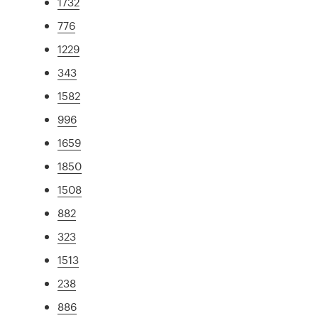
1732
776
1229
343
1582
996
1659
1850
1508
882
323
1513
238
886