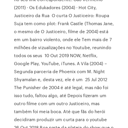
(2011) · Os Edukadores (2004) · Hot City,
Justiceiro da Rua O curta O Justiceiro: Roupa
Suja tem como plot: Frank Castle (Thomas Jane,
o mesmo de O Justiceiro, filme de 2004) está
em um bairro violento, onde ele Tem mais de 7
milhões de vizualizações no Youtube, reunindo
todos os seus 10 Out 2019 NOW, Netflix,
Google Play, YouTube, iTunes. A Vila (2004) –
Segunda parceria de Phoenix com M. Night
Shyamalan e, desta vez, ele é um 25 Jul 2012
The Punisher de 2004 é até legal, mas não foi
isso tudo, faltou algo, até Depois fizeram um
outro filme com um outro Justiceiro, mas
também foi meia boca. Até que fãs do herói
decidiram produzir um curta para o youtube
26 Out 2018 Boa parte da plateia do show que o