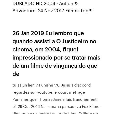
DUBLADO HD 2004 · Action &
Adventure. 24 Nov 2017 Filmes top!!!
26 Jan 2019 Eu lembro que
quando assisti a O Justiceiro no
cinema, em 2004, fiquei
impressionado por se tratar mais
de um filme de vingança do que
de
tu as un lien ? Punisher76. Je suis d'accord
regardez sur youtube le court métrage
Punisher que Thomas Jane a fais franchement
c' 29 Out 2016 Na semana passada, a Fox Filmes
divulgou o primeiro trailer do filme O filme de