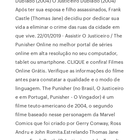
Dublado (2004) O Justiceiro Dublado (2004)
Após ter sua esposa e filho assassinados, Frank
Castle (Thomas Jane) decidiu por dedicar sua
vida a eliminar o crime das ruas da cidade em
que vive. 22/01/2019 · Assistir O Justiceiro / The
Punisher Online no melhor portal de séries
online em alta resolução no seu computador,
tablet ou smartphone. CLIQUE e confira! Filmes
Online Grátis. Verifique as informações do filme
antes para constatar a qualidade e o modo de
linguagem. The Punisher (no Brasil, O Justiceiro
e em Portugal, Punisher - O Vingador) é um
filme teuto-americano de 2004, o segundo
filme baseado nesse personagem da Marvel
Comics que foi criado por Gerry Conway, Ross
Andru e John Romita.Estrelando Thomas Jane