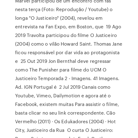
Marvel participou de um encontro com fãs
nesta terça (Foto: Reprodução / Youtube) o
longa "O Justiceiro" (2004), revelou em
entrevista na Fan Expo, em Boston, que 19 Ago
2019 Travolta participou do filme O Justiceiro
(2004) como o vilão Howard Saint. Thomas Jane
ficou responsável por dar vida ao protagonista
e 25 Out 2019 Jon Bernthal deve regressar
como The Punisher para filme do UCM O
Justiceiro Temporada 2 - Imagens. 41 Imagens.
Ad. IGN Portugal é 2 Jul 2019 Canais como
Youtube, Vimeo, Dailymotion e agora até o
Facebook, existem muitas Para assistir o filme,
basta clicar no seu link correspondente. Cão
Vermelho (2011) · Os Edukadores (2004) · Hot
City, Justiceiro da Rua O curta O Justiceiro: