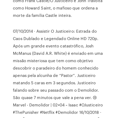
como Frank Castle/O Justiceiro e John Travolta
como Howard Saint, o mafioso que ordena a
morte da família Castle inteira.
07/10/2014 · Assistir O Justiceiro: Estrada do
Caos Dublado e Legendado Online HD 720p.
Após um grande evento catastrófico, Josh
McManus (David A.R. White) é enviado em uma
missão misteriosa que tem como objetivo
descobrir o paradeiro do homem conhecido
apenas pela alcunha de “Pastor”. Justiceiro
matando 5 caras em 3 segundos. Justiceiro
falando sobre seu passado com o Demolidor.
São quase 7 minutos que vale a pena ver. 😢
Marvel - Demolidor | 02×04 ~ Isaac #OJusticeiro
#ThePunisher #Netflix #Demolidor 16/10/2018 ·