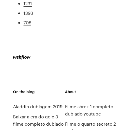
1231
1393
708
On the blog
About
Aladdin dublagem 2019
Filme shrek 1 completo
dublado youtube
Baixar a era do gelo 3
filme completo dublado
Filme o quarto secreto 2