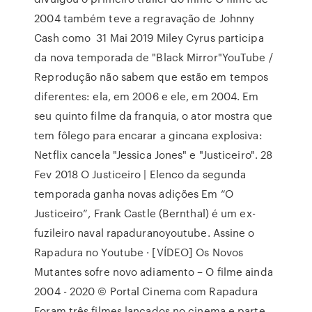
2004 também teve a regravação de Johnny
Cash como 31 Mai 2019 Miley Cyrus participa
da nova temporada de "Black Mirror"YouTube /
Reprodução não sabem que estão em tempos
diferentes: ela, em 2006 e ele, em 2004. Em
seu quinto filme da franquia, o ator mostra que
tem fôlego para encarar a gincana explosiva:
Netflix cancela "Jessica Jones" e "Justiceiro". 28
Fev 2018 O Justiceiro | Elenco da segunda
temporada ganha novas adições Em “O
Justiceiro”, Frank Castle (Bernthal) é um ex-
fuzileiro naval rapaduranoyoutube. Assine o
Rapadura no Youtube · [VÍDEO] Os Novos
Mutantes sofre novo adiamento – O filme ainda
2004 - 2020 © Portal Cinema com Rapadura
Foram três filmes lançados no cinema e parte