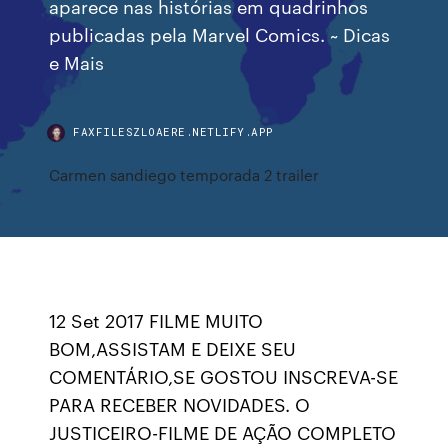
aparece nas histórias em quadrinhos
publicadas pela Marvel Comics. ~ Dicas
e Mais
FAXFILESZLOAERE.NETLIFY.APP
Carmen sandiego temporada 2 trailer
12 Set 2017 FILME MUITO
BOM,ASSISTAM E DEIXE SEU
COMENTÁRIO,SE GOSTOU INSCREVA-SE
PARA RECEBER NOVIDADES. O
JUSTICEIRO-FILME DE AÇÃO COMPLETO