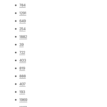
784
1291
649
254
1882
39
722
403
819
888
407
193
1969