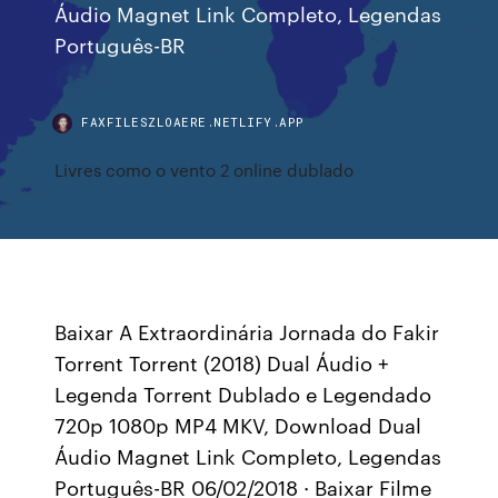
Áudio Magnet Link Completo, Legendas
Português-BR
FAXFILESZLOAERE.NETLIFY.APP
Livres como o vento 2 online dublado
Baixar A Extraordinária Jornada do Fakir
Torrent Torrent (2018) Dual Áudio +
Legenda Torrent Dublado e Legendado
720p 1080p MP4 MKV, Download Dual
Áudio Magnet Link Completo, Legendas
Português-BR 06/02/2018 · Baixar Filme