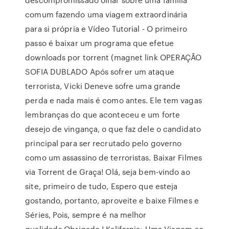
comum fazendo uma viagem extraordinária
para si própria e Vídeo Tutorial - O primeiro
passo é baixar um programa que efetue
downloads por torrent (magnet link OPERAÇÃO
SOFIA DUBLADO Após sofrer um ataque
terrorista, Vicki Deneve sofre uma grande
perda e nada mais é como antes. Ele tem vagas
lembranças do que aconteceu e um forte
desejo de vingança, o que faz dele o candidato
principal para ser recrutado pelo governo
como um assassino de terroristas. Baixar Filmes
via Torrent de Graça! Olá, seja bem-vindo ao
site, primeiro de tudo, Espero que esteja
gostando, portanto, aproveite e baixe Filmes e
Séries, Pois, sempre é na melhor
qualidade.Obrigado ! Kalifornia: Uma Viagem ao