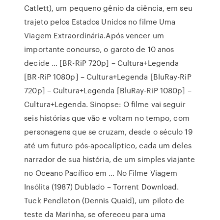
Catlett), um pequeno gênio da ciência, em seu
trajeto pelos Estados Unidos no filme Uma
Viagem Extraordinária.Após vencer um
importante concurso, o garoto de 10 anos
decide … [BR-RiP 720p] – Cultura+Legenda
[BR-RiP 1080p] – Cultura+Legenda [BluRay-RiP
720p] – Cultura+Legenda [BluRay-RiP 1080p] –
Cultura+Legenda. Sinopse: O filme vai seguir
seis histórias que vão e voltam no tempo, com
personagens que se cruzam, desde o século 19
até um futuro pós-apocalíptico, cada um deles
narrador de sua história, de um simples viajante
no Oceano Pacífico em … No Filme Viagem
Insólita (1987) Dublado – Torrent Download.
Tuck Pendleton (Dennis Quaid), um piloto de
teste da Marinha, se ofereceu para uma