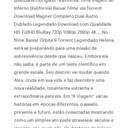
Inferno (Kalifornia) Baixar Filme via Torrent
Download Magnet Completo Dual Áudio
Dublado Legendado Download com Qualidade
HD FullHD BluRay 720p 1080p 2160p 4K … No
filme Baixar Órbita 9 Torrent Legendado Helena
está se preparando para uma missão de
sobrevivência desde que nasceu. Embora ela
não saiba, é parte de um teste científico em
grande escala. Seu destino vai mudar quando
Alex, cruza em sua vida e faz descobrir uma
nova realidade, totalmente estranha e
extraordinária para ela. Em “A Viagem” várias
histórias em épocas diferentes, passado,
presente e futuro, estão conectadas mostrando
como um simples ato pode atravessar séculos e
inspirar uma revolução. Os diretores da trilogia