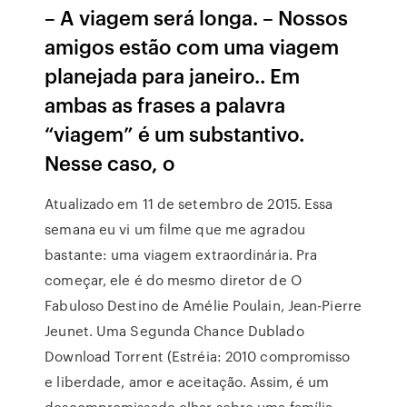
– A viagem será longa. – Nossos
amigos estão com uma viagem
planejada para janeiro.. Em
ambas as frases a palavra
“viagem” é um substantivo.
Nesse caso, o
Atualizado em 11 de setembro de 2015. Essa
semana eu vi um filme que me agradou
bastante: uma viagem extraordinária. Pra
começar, ele é do mesmo diretor de O
Fabuloso Destino de Amélie Poulain, Jean-Pierre
Jeunet. Uma Segunda Chance Dublado
Download Torrent (Estréia: 2010 compromisso
e liberdade, amor e aceitação. Assim, é um
descompromissado olhar sobre uma família