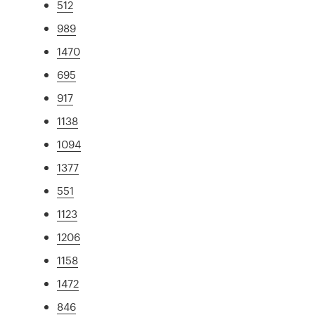
512
989
1470
695
917
1138
1094
1377
551
1123
1206
1158
1472
846