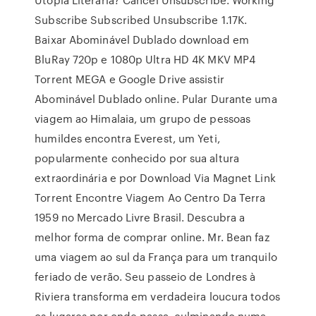
Subscribe Subscribed Unsubscribe 1.17K.
Baixar Abominável Dublado download em
BluRay 720p e 1080p Ultra HD 4K MKV MP4
Torrent MEGA e Google Drive assistir
Abominável Dublado online. Pular Durante uma
viagem ao Himalaia, um grupo de pessoas
humildes encontra Everest, um Yeti,
popularmente conhecido por sua altura
extraordinária e por Download Via Magnet Link
Torrent Encontre Viagem Ao Centro Da Terra
1959 no Mercado Livre Brasil. Descubra a
melhor forma de comprar online. Mr. Bean faz
uma viagem ao sul da França para um tranquilo
feriado de verão. Seu passeio de Londres à
Riviera transforma em verdadeira loucura todos
os lugares por onde passa, culminando numa