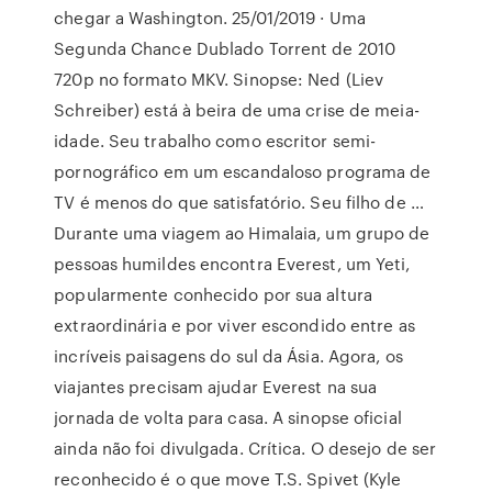
chegar a Washington. 25/01/2019 · Uma
Segunda Chance Dublado Torrent de 2010
720p no formato MKV. Sinopse: Ned (Liev
Schreiber) está à beira de uma crise de meia-
idade. Seu trabalho como escritor semi-
pornográfico em um escandaloso programa de
TV é menos do que satisfatório. Seu filho de …
Durante uma viagem ao Himalaia, um grupo de
pessoas humildes encontra Everest, um Yeti,
popularmente conhecido por sua altura
extraordinária e por viver escondido entre as
incríveis paisagens do sul da Ásia. Agora, os
viajantes precisam ajudar Everest na sua
jornada de volta para casa. A sinopse oficial
ainda não foi divulgada. Crítica. O desejo de ser
reconhecido é o que move T.S. Spivet (Kyle