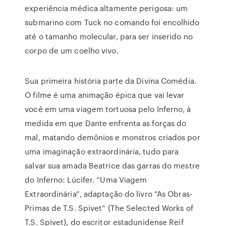
experiência médica altamente perigosa: um
submarino com Tuck no comando foi encolhido
até o tamanho molecular, para ser inserido no
corpo de um coelho vivo.
Sua primeira história parte da Divina Comédia.
O filme é uma animação épica que vai levar
você em uma viagem tortuosa pelo Inferno, à
medida em que Dante enfrenta as forças do
mal, matando demônios e monstros criados por
uma imaginação extraordinária, tudo para
salvar sua amada Beatrice das garras do mestre
do Inferno: Lúcifer. “Uma Viagem
Extraordinária”, adaptação do livro “As Obras-
Primas de T.S. Spivet” (The Selected Works of
T.S. Spivet), do escritor estadunidense Reif