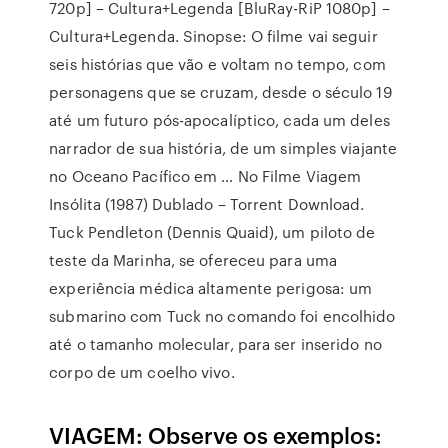
720p] – Cultura+Legenda [BluRay-RiP 1080p] –
Cultura+Legenda. Sinopse: O filme vai seguir
seis histórias que vão e voltam no tempo, com
personagens que se cruzam, desde o século 19
até um futuro pós-apocalíptico, cada um deles
narrador de sua história, de um simples viajante
no Oceano Pacífico em … No Filme Viagem
Insólita (1987) Dublado – Torrent Download.
Tuck Pendleton (Dennis Quaid), um piloto de
teste da Marinha, se ofereceu para uma
experiência médica altamente perigosa: um
submarino com Tuck no comando foi encolhido
até o tamanho molecular, para ser inserido no
corpo de um coelho vivo.
VIAGEM: Observe os exemplos: