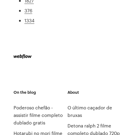
1827
376
1334
On the blog
About
Poderoso chefão -
O último caçador de
assistir filme completo
bruxas
dublado gratis
Detona ralph 2 filme
Hotarubi no mori filme
completo dublado 720p