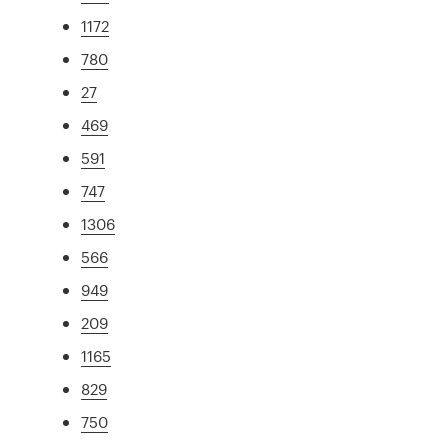
1172
780
27
469
591
747
1306
566
949
209
1165
829
750