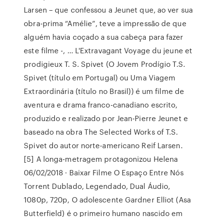
Larsen – que confessou a Jeunet que, ao ver sua
obra-prima “Amélie”, teve a impressão de que
alguém havia coçado a sua cabeça para fazer
este filme -, … L'Extravagant Voyage du jeune et
prodigieux T. S. Spivet (O Jovem Prodígio T.S.
Spivet (título em Portugal) ou Uma Viagem
Extraordinária (título no Brasil)) é um filme de
aventura e drama franco-canadiano escrito,
produzido e realizado por Jean-Pierre Jeunet e
baseado na obra The Selected Works of T.S.
Spivet do autor norte-americano Reif Larsen.
[5] A longa-metragem protagonizou Helena
06/02/2018 · Baixar Filme O Espaço Entre Nós
Torrent Dublado, Legendado, Dual Áudio,
1080p, 720p, O adolescente Gardner Elliot (Asa
Butterfield) é o primeiro humano nascido em